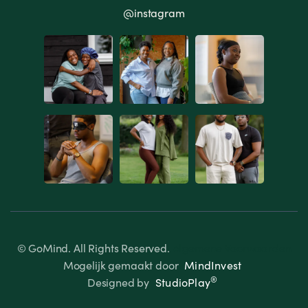
@instagram
© GoMind. All Rights Reserved.
Algemene Voorwaarden
Mogelijk gemaakt door
MindInvest
®
Designed by
StudioPlay