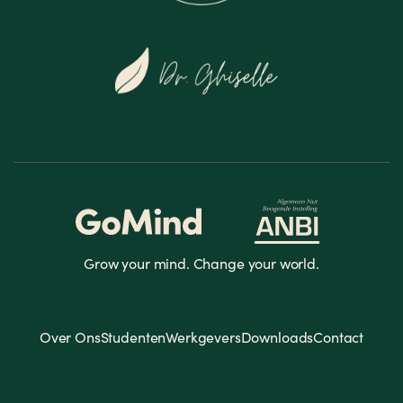
Grow your mind. Change your world.
Over Ons
Studenten
Werkgevers
Downloads
Contact