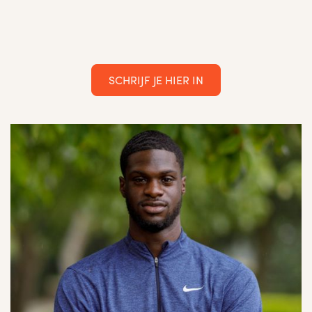
Ontdek Wat GoMind Camp Voor Jou Kan Betekenen.
SCHRIJF JE HIER IN