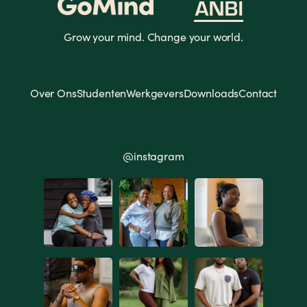
Grow your mind. Change your world.
Over Ons
Studenten
Werkgevers
Downloads
Contact
@instagram