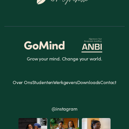
Grow your mind. Change your world.
Over Ons
Studenten
Werkgevers
Downloads
Contact
@instagram