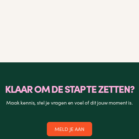
LEES MEER

KLAAR OM DE STAP TE ZETTEN?
Maak kennis, stel je vragen en voel of dit jouw moment is.
MELD JE AAN