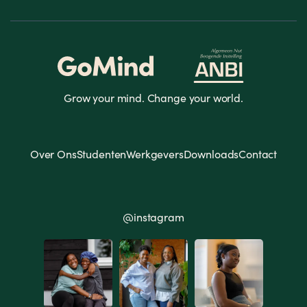
Grow your mind. Change your world.
Over Ons
Studenten
Werkgevers
Downloads
Contact
@instagram