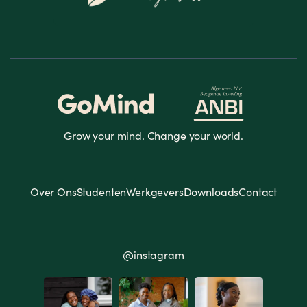
Grow your mind. Change your world.
Over Ons
Studenten
Werkgevers
Downloads
Contact
@instagram