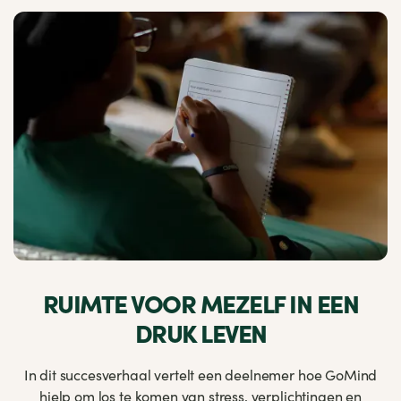
RUIMTE VOOR MEZELF IN EEN
DRUK LEVEN
In dit succesverhaal vertelt een deelnemer hoe GoMind
hielp om los te komen van stress, verplichtingen en