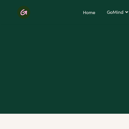
GoMind
Home
