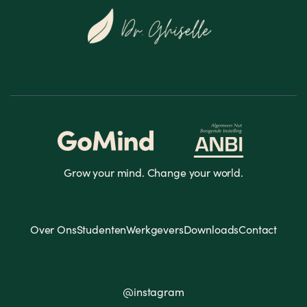
Grow your mind. Change your world.
Over Ons
Studenten
Werkgevers
Downloads
Contact
@instagram